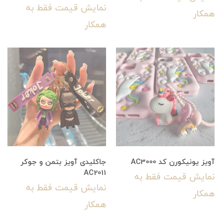
نمایش قیمت فقط به
همکار
همکار
آویز یونیکورن کد AC3000
جاکلیدی آویز بتمن و جوکر
AC2011
نمایش قیمت فقط به
نمایش قیمت فقط به
همکار
همکار