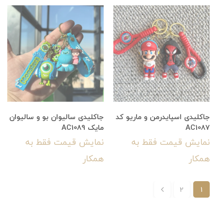
جاکلیدی اسپایدرمن و ماریو کد
جاکلیدی سالیوان بو و سالیوان
AC1087
مایک AC1089
نمایش قیمت فقط به
نمایش قیمت فقط به
همکار
همکار
2
1