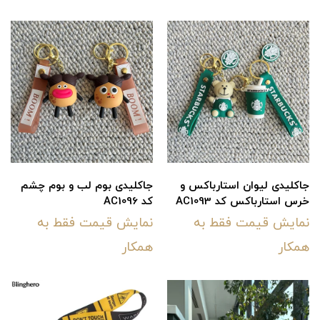
جاکلیدی لیوان استارباکس و
جاکلیدی بوم لب و بوم چشم
خرس استارباکس کد AC1093
کد AC1096
نمایش قیمت فقط به
نمایش قیمت فقط به
همکار
همکار