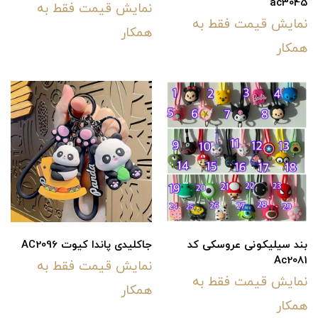
ac3045
نمایش قیمت فقط به
نمایش قیمت فقط به
همکار
همکار
بند سیلیکونی عروسکی کد
جاکلیدی پاندا کیوت AC2096
Ac2081
نمایش قیمت فقط به
نمایش قیمت فقط به
همکار
همکار