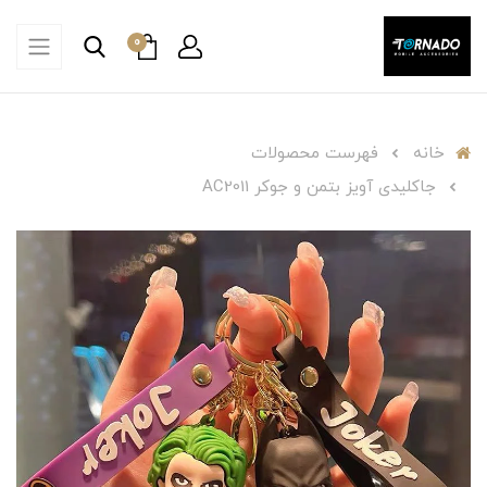
0
خانه
فهرست محصولات
جاکلیدی آویز بتمن و جوکر AC2011