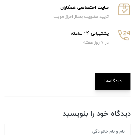
سایت اختصاصی همکاران
تایید عضویت بعداز احراز هویت
پشتیبانی 24 ساعته
در 7 روز هفته
دیدگاه‌ها
دیدگاه خود را بنویسید