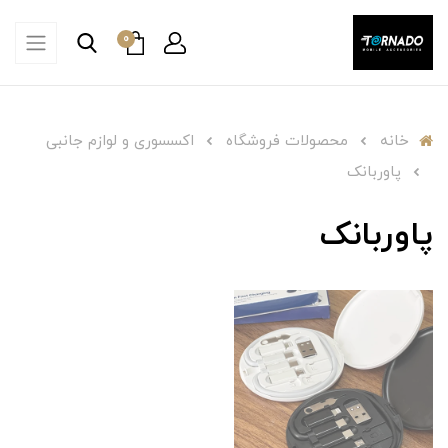
0
خانه
محصولات فروشگاه
اکسسوری و لوازم جانبی
پاوربانک
پاوربانک