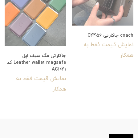
coach جاکارتی C4456
نمایش قیمت فقط به
همکار
جاکارتی مگ سیف اپل
Leather wallet magsafe کد
AC1041
نمایش قیمت فقط به
همکار