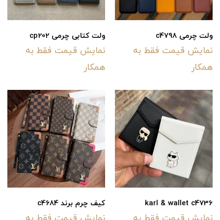
ولت چرمی c4798
ولت کتابی چرمی cp202
نمایش قیمت فقط به
نمایش قیمت فقط به
همکار
همکار
karl & wallet c4736
کیف چرم برند c4684
نمایش قیمت فقط به
نمایش قیمت فقط به