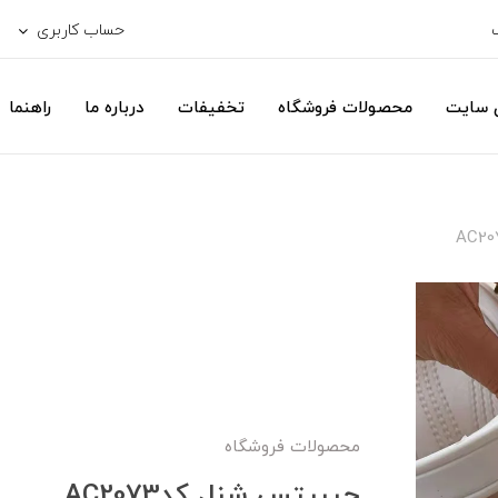
حساب کاربری
ی سایت
محصولات فروشگاه
تخفیفات
درباره ما
راهنما
محصولات فروشگاه
جیبیتس شنل کدAC2073