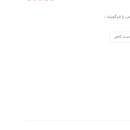
 را میگویند ،
ست کامل