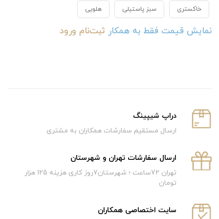
خاکستری
سبز پاستیلی
هلویی
نمایش قیمت فقط به همکار
ثبت‌نام
ورود
دراپ شیپینگ
ارسال مستقیم سفارشات همکاران به مشتری
ارسال سفارشات تهران و شهرستان
تهران 72ساعت ؛ شهرستان7روز کاری هزینه 125 هزار
تومان
سایت اختصاصی همکاران