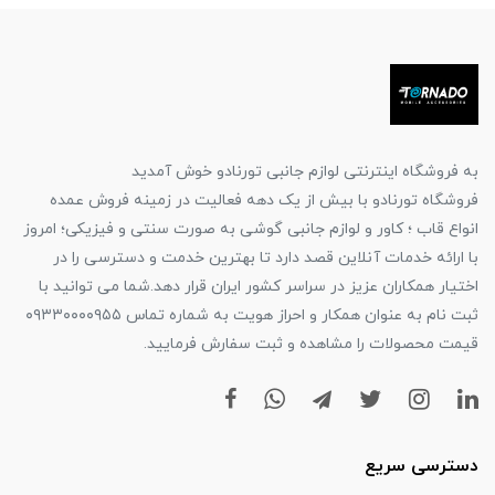
به فروشگاه اینترنتی لوازم جانبی تورنادو خوش آمدید
فروشگاه تورنادو با بیش از یک دهه فعالیت در زمینه فروش عمده
انواع قاب ؛ کاور و لوازم جانبی گوشی به صورت سنتی و فیزیکی؛ امروز
با ارائه خدمات آنلاین قصد دارد تا بهترین خدمت و دسترسی را در
اختیار همکاران عزیز در سراسر کشور ایران قرار دهد.شما می توانید با
ثبت نام به عنوان همکار و احراز هویت به شماره تماس ۰۹۳۳۰۰۰۰۹۵۵
قیمت محصولات را مشاهده و ثبت سفارش فرمایید.
دسترسی سریع