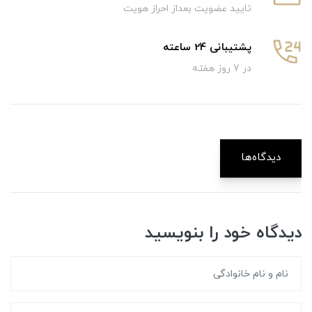
تایید عضویت بعداز احراز هویت
پشتیبانی 24 ساعته
در 7 روز هفته
دیدگاه‌ها
دیدگاه خود را بنویسید