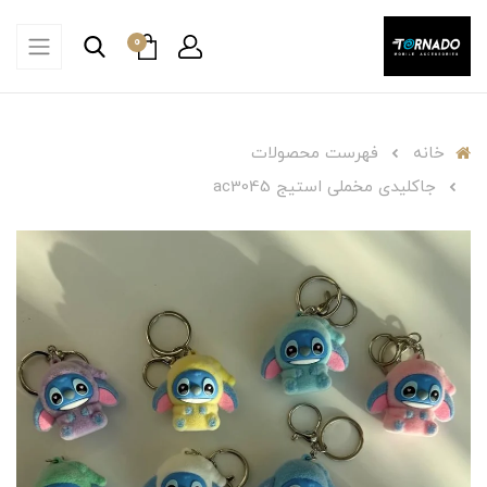
0
خانه
فهرست محصولات
جاکلیدی مخملی استیج ac3045