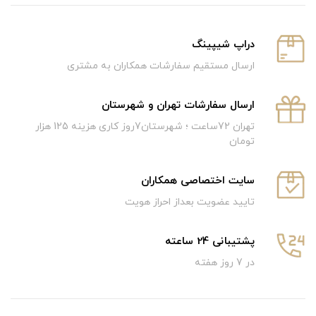
دراپ شیپینگ
ارسال مستقیم سفارشات همکاران به مشتری
ارسال سفارشات تهران و شهرستان
تهران 72ساعت ؛ شهرستان7روز کاری هزینه 125 هزار
تومان
سایت اختصاصی همکاران
تایید عضویت بعداز احراز هویت
پشتیبانی 24 ساعته
در 7 روز هفته