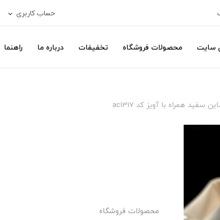
حساب کاربری
ی سایت
محصولات فروشگاه
تخفیفات
درباره ما
راهنما
ن سفید همراه با آویز کد ac1317
محصولات فروشگاه