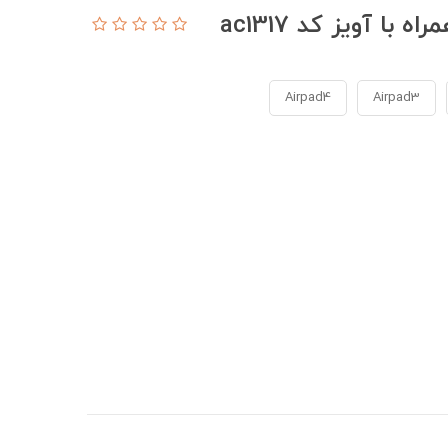
با آویز کد ac1317
Airpad4
Airpad3