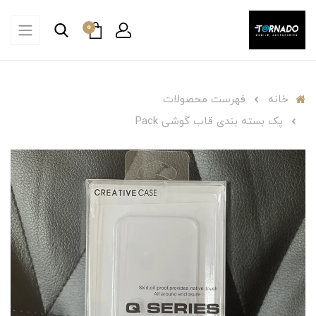
0
خانه
فهرست محصولات
پک بسته بندی قاب گوشی Pack