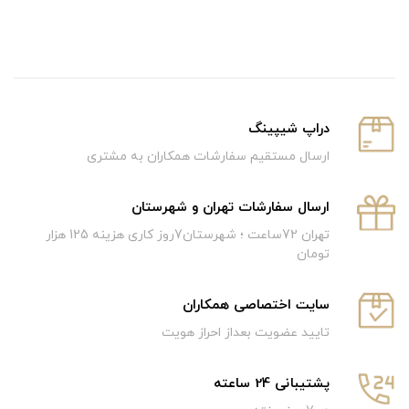
دراپ شیپینگ
ارسال مستقیم سفارشات همکاران به مشتری
ارسال سفارشات تهران و شهرستان
تهران 72ساعت ؛ شهرستان7روز کاری هزینه 125 هزار
تومان
سایت اختصاصی همکاران
تایید عضویت بعداز احراز هویت
پشتیبانی 24 ساعته