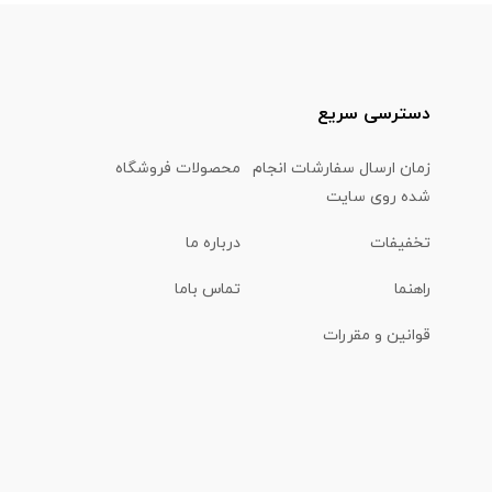
دسترسی سریع
زمان ارسال سفارشات انجام
محصولات فروشگاه
شده روی سایت
تخفیفات
درباره ما
راهنما
تماس باما
قوانین و مقررات