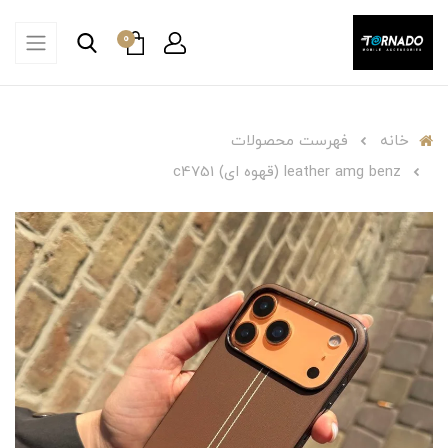
0
خانه
فهرست محصولات
leather amg benz (قهوه ای) c4751