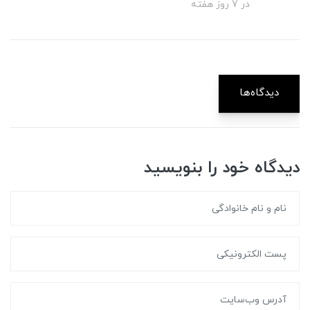
در 7 روز هفته
دیدگاه‌ها
دیدگاه خود را بنویسید