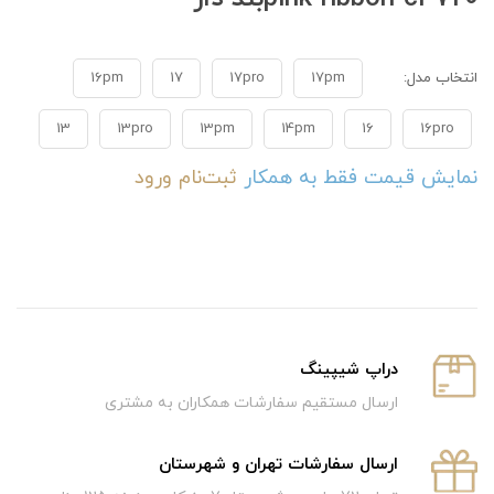
انتخاب مدل:
17pm
17pro
17
16pm
13
13pro
13pm
14pm
16
16pro
نمایش قیمت فقط به همکار
ثبت‌نام
ورود
دراپ شیپینگ
ارسال مستقیم سفارشات همکاران به مشتری
ارسال سفارشات تهران و شهرستان