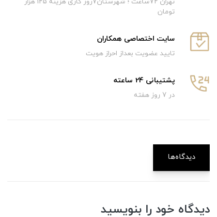
تهران 72ساعت ؛ شهرستان7روز کاری هزینه 125 هزار
تومان
سایت اختصاصی همکاران
تایید عضویت بعداز احراز هویت
پشتیبانی 24 ساعته
در 7 روز هفته
دیدگاه‌ها
دیدگاه خود را بنویسید