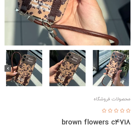
محصولات فروشگاه
brown flowers c4718