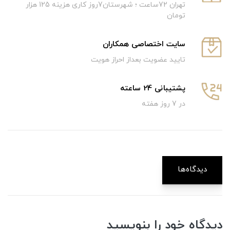
تهران 72ساعت ؛ شهرستان7روز کاری هزینه 125 هزار
تومان
سایت اختصاصی همکاران
تایید عضویت بعداز احراز هویت
پشتیبانی 24 ساعته
در 7 روز هفته
دیدگاه‌ها
دیدگاه خود را بنویسید