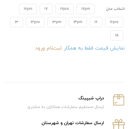
انتخاب مدل:
17pm
17pro
17
16pm
13
13pro
13pm
14pm
16
16pro
15
نمایش قیمت فقط به همکار
ثبت‌نام
ورود
دراپ شیپینگ
ارسال مستقیم سفارشات همکاران به مشتری
ارسال سفارشات تهران و شهرستان