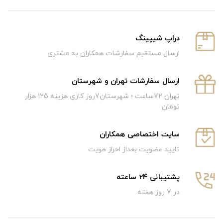
دراپ شیپینگ
ارسال مستقیم سفارشات همکاران به مشتری
ارسال سفارشات تهران و شهرستان
تهران 72ساعت ؛ شهرستان7روز کاری هزینه 125 هزار
تومان
سایت اختصاصی همکاران
تایید عضویت بعداز احراز هویت
پشتیبانی 24 ساعته
در 7 روز هفته