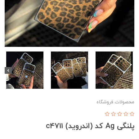
محصولات فروشگاه
پلنگی Ag کد (اندروید) c4711