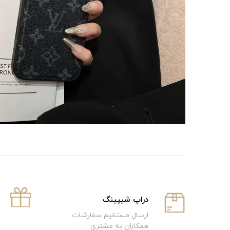
دراپ شیپینگ
ارسال مستقیم سفارشات
همکاران به مشتری