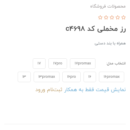
محصولات فروشگاه
رز مخملی کد c4698
همراه با بند دستی
انتخاب مدل:
17promax
17pro
17
13
13promax
16pro
16
16promax
نمایش قیمت فقط به همکار
ثبت‌نام
ورود