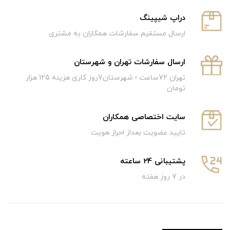
دراپ شیپینگ
ارسال مستقیم سفارشات همکاران به مشتری
ارسال سفارشات تهران و شهرستان
تهران 72ساعت ؛ شهرستان7روز کاری هزینه 125 هزار
تومان
سایت اختصاصی همکاران
تایید عضویت بعداز احراز هویت
پشتیبانی 24 ساعته
در 7 روز هفته