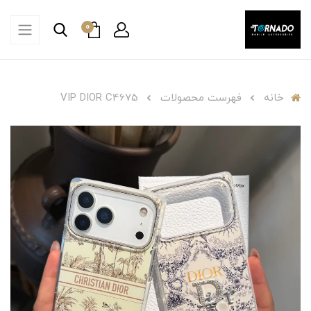
0
خانه
فهرست محصولات
VIP DIOR C4675