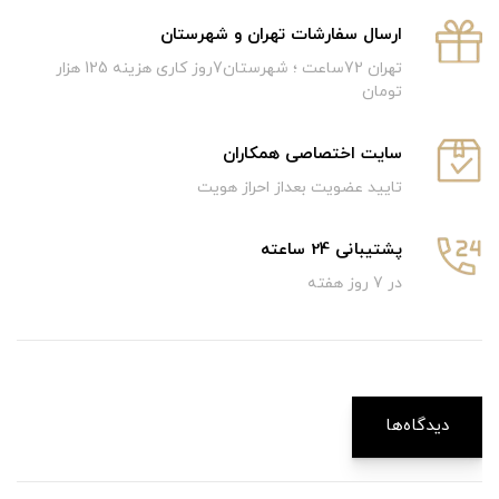
ارسال سفارشات تهران و شهرستان
تهران 72ساعت ؛ شهرستان7روز کاری هزینه 125 هزار
تومان
سایت اختصاصی همکاران
تایید عضویت بعداز احراز هویت
پشتیبانی 24 ساعته
در 7 روز هفته
دیدگاه‌ها