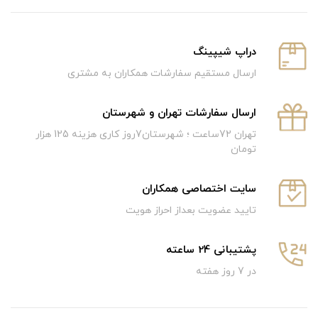
دراپ شیپینگ
ارسال مستقیم سفارشات همکاران به مشتری
ارسال سفارشات تهران و شهرستان
تهران 72ساعت ؛ شهرستان7روز کاری هزینه 125 هزار
تومان
سایت اختصاصی همکاران
تایید عضویت بعداز احراز هویت
پشتیبانی 24 ساعته
در 7 روز هفته