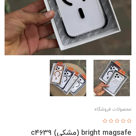
محصولات فروشگاه
bright magsafe (مشکی) c4639