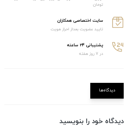
تومان
سایت اختصاصی همکاران
تایید عضویت بعداز احراز هویت
پشتیبانی 24 ساعته
در 7 روز هفته
دیدگاه‌ها
دیدگاه خود را بنویسید