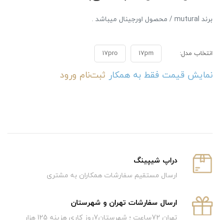
برند mutural / محصول اورجینال میباشد .
انتخاب مدل:
17pm
17pro
نمایش قیمت فقط به همکار
ثبت‌نام
ورود
دراپ شیپینگ
ارسال مستقیم سفارشات همکاران به مشتری
ارسال سفارشات تهران و شهرستان
تهران 72ساعت ؛ شهرستان7روز کاری هزینه 125 هزار