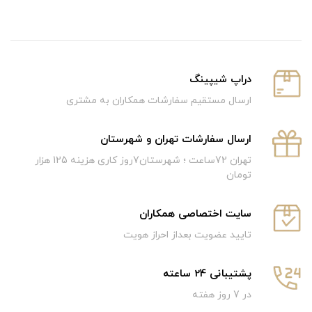
دراپ شیپینگ
ارسال مستقیم سفارشات همکاران به مشتری
ارسال سفارشات تهران و شهرستان
تهران 72ساعت ؛ شهرستان7روز کاری هزینه 125 هزار
تومان
سایت اختصاصی همکاران
تایید عضویت بعداز احراز هویت
پشتیبانی 24 ساعته
در 7 روز هفته