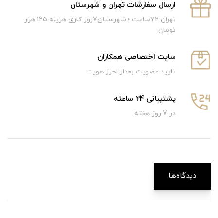
ارسال سفارشات تهران و شهرستان
تهران 72ساعت ؛ شهرستان7روز کاری هزینه 125 هزار
تومان
سایت اختصاصی همکاران
تایید عضویت بعداز احراز هویت
پشتیبانی 24 ساعته
در 7 روز هفته
دیدگاه‌ها