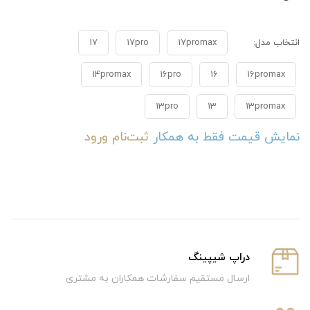
انتخاب مدل:
17promax
17pro
17
14promax
16pro
16
16promax
13pro
13
13promax
نمایش قیمت فقط به همکار
ثبت‌نام
ورود
دراپ شیپینگ
ارسال مستقیم سفارشات همکاران به مشتری