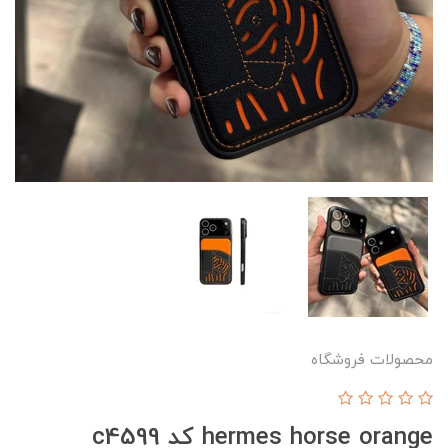
محصولات فروشگاه
hermes horse orange کد c4599