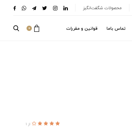
محصولات شگفت‌انگیز
تماس باما
قوانین و مقررات
0
از 1