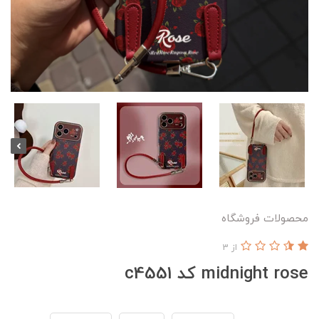
محصولات فروشگاه
از 3
midnight rose کد c4551