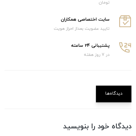
تومان
سایت اختصاصی همکاران
تایید عضویت بعداز احراز هویت
پشتیبانی 24 ساعته
در 7 روز هفته
دیدگاه‌ها
دیدگاه خود را بنویسید