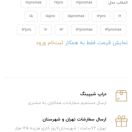
انتخاب مدل:
17promax
17pro
16promax
15
15pro
15promax
16pro
16
13pro
17
13
13promax
14promax
نمایش قیمت فقط به همکار
ثبت‌نام
ورود
دراپ شیپینگ
ارسال مستقیم سفارشات همکاران به مشتری
ارسال سفارشات تهران و شهرستان
تهران 72ساعت ؛ شهرستان7روز کاری هزینه 125 هزار