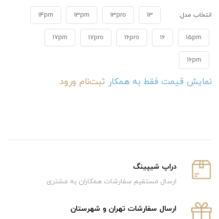
انتخاب مدل:
13
13pro
13pm
14pm
17pm
17pro
16pro
16
15pm
16pm
نمایش قیمت فقط به همکار
ثبت‌نام
ورود
دراپ شیپینگ
ارسال مستقیم سفارشات همکاران به مشتری
ارسال سفارشات تهران و شهرستان