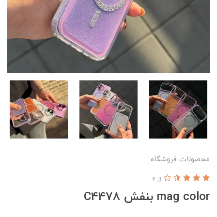
محصولات فروشگاه
از 2
mag color بنفش C4478