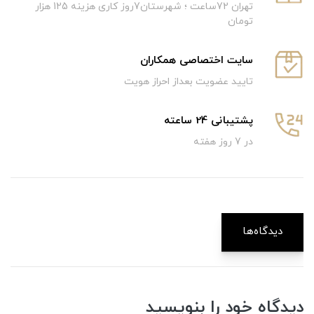
تهران 72ساعت ؛ شهرستان7روز کاری هزینه 125 هزار
تومان
سایت اختصاصی همکاران
تایید عضویت بعداز احراز هویت
پشتیبانی 24 ساعته
در 7 روز هفته
دیدگاه‌ها
دیدگاه خود را بنویسید