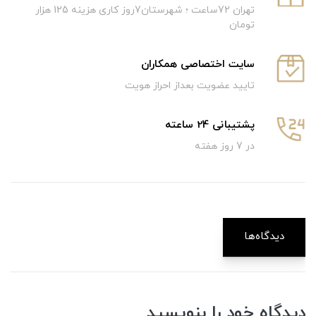
تهران 72ساعت ؛ شهرستان7روز کاری هزینه 125 هزار
تومان
سایت اختصاصی همکاران
تایید عضویت بعداز احراز هویت
پشتیبانی 24 ساعته
در 7 روز هفته
دیدگاه‌ها
دیدگاه خود را بنویسید