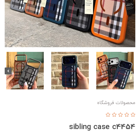
محصولات فروشگاه
sibling case c4454