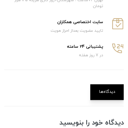
تهران 72ساعت ؛ شهرستان7روز کاری هزینه 125 هزار
تومان
سایت اختصاصی همکاران
تایید عضویت بعداز احراز هویت
پشتیبانی 24 ساعته
در 7 روز هفته
دیدگاه‌ها
دیدگاه خود را بنویسید