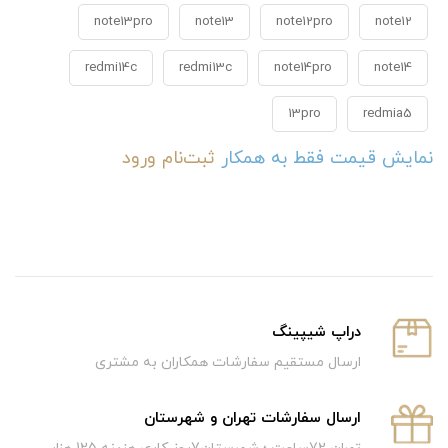
note13pro
note13
note12pro
note12
redmi14c
redmi13c
note14pro
note14
13pro
redmia5
نمایش قیمت فقط به همکار
ثبت‌نام
ورود
دراپ شیپینگ
ارسال مستقیم سفارشات همکاران به مشتری
ارسال سفارشات تهران و شهرستان