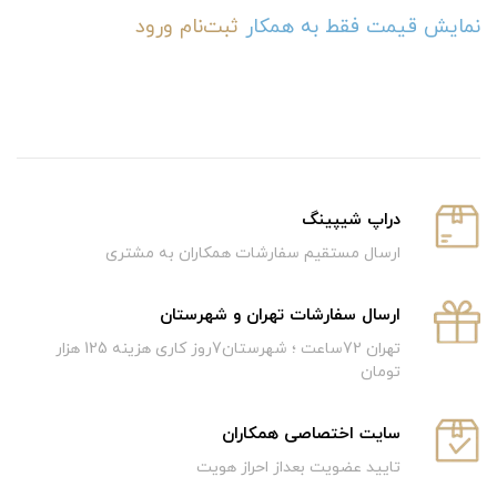
نمایش قیمت فقط به همکار
ثبت‌نام
ورود
دراپ شیپینگ
ارسال مستقیم سفارشات همکاران به مشتری
ارسال سفارشات تهران و شهرستان
تهران 72ساعت ؛ شهرستان7روز کاری هزینه 125 هزار
تومان
سایت اختصاصی همکاران
تایید عضویت بعداز احراز هویت