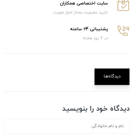
سایت اختصاصی همکاران
تایید عضویت بعداز احراز هویت
پشتیبانی 24 ساعته
در 7 روز هفته
دیدگاه‌ها
دیدگاه خود را بنویسید