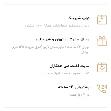
دراپ شیپینگ
ارسال مستقیم سفارشات همکاران به مشتری
ارسال سفارشات تهران و شهرستان
تهران 72ساعت ؛ شهرستان7روز کاری هزینه 125 هزار
تومان
سایت اختصاصی همکاران
تایید عضویت بعداز احراز هویت
پشتیبانی 24 ساعته
در 7 روز هفته