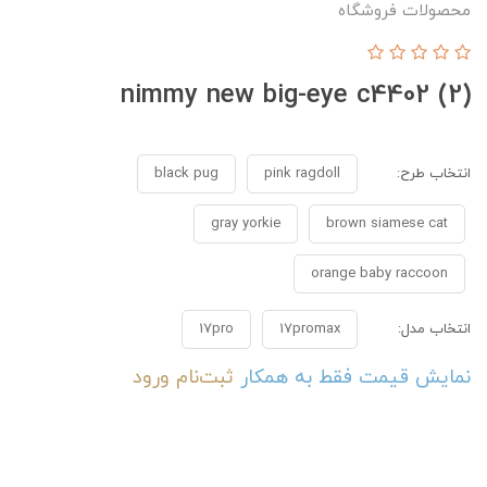
محصولات فروشگاه
nimmy new big-eye c4402 (2)
انتخاب طرح:
pink ragdoll
black pug
gray yorkie
brown siamese cat
orange baby raccoon
انتخاب مدل:
17promax
17pro
نمایش قیمت فقط به همکار
ثبت‌نام
ورود