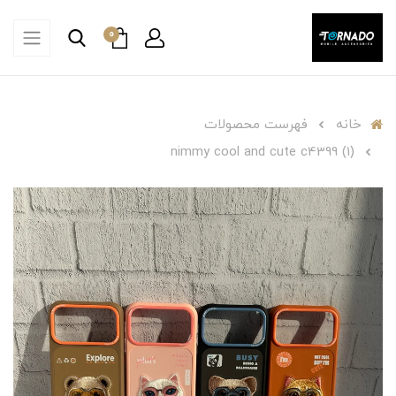
0
خانه
فهرست محصولات
nimmy cool and cute c4399 (1)