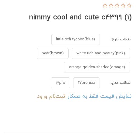
nimmy cool and cute c4399 (1)
انتخاب طرح:
little rich tycoon(blue)
bear(brown)
white rich and beauty(pink)
orange golden shaded(orange)
انتخاب مدل:
17promax
17pro
نمایش قیمت فقط به همکار
ثبت‌نام
ورود