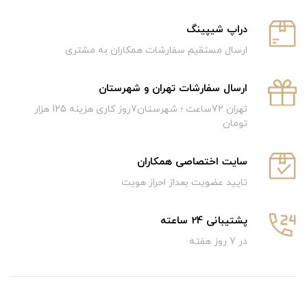
دراپ شیپینگ
ارسال مستقیم سفارشات همکاران به مشتری
ارسال سفارشات تهران و شهرستان
تهران 72ساعت ؛ شهرستان7روز کاری هزینه 125 هزار
تومان
سایت اختصاصی همکاران
تایید عضویت بعداز احراز هویت
پشتیبانی 24 ساعته
در 7 روز هفته