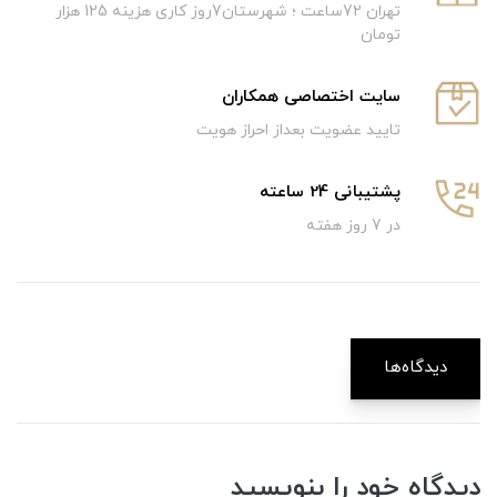
تهران 72ساعت ؛ شهرستان7روز کاری هزینه 125 هزار
تومان
سایت اختصاصی همکاران
تایید عضویت بعداز احراز هویت
پشتیبانی 24 ساعته
در 7 روز هفته
دیدگاه‌ها
دیدگاه خود را بنویسید