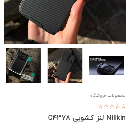
محصولات فروشگاه
Nillkin لنز کشویی C4378