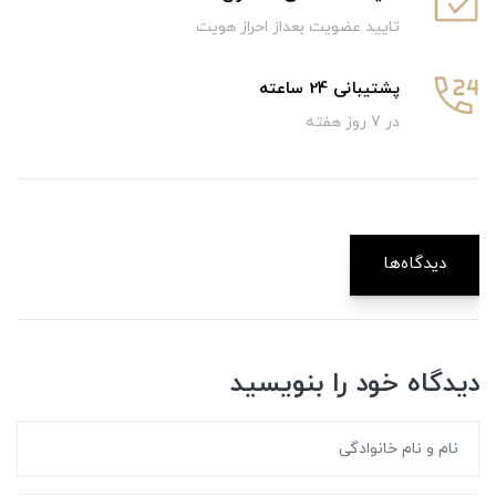
تایید عضویت بعداز احراز هویت
پشتیبانی 24 ساعته
در 7 روز هفته
دیدگاه‌ها
دیدگاه خود را بنویسید