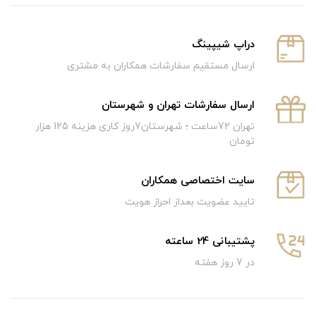
دراپ شیپینگ
ارسال مستقیم سفارشات همکاران به مشتری
ارسال سفارشات تهران و شهرستان
تهران 72ساعت ؛ شهرستان7روز کاری هزینه 125 هزار
تومان
سایت اختصاصی همکاران
تایید عضویت بعداز احراز هویت
پشتیبانی 24 ساعته
در 7 روز هفته