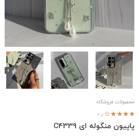
محصولات فروشگاه
از 2
پاپیون منگوله ای C4339