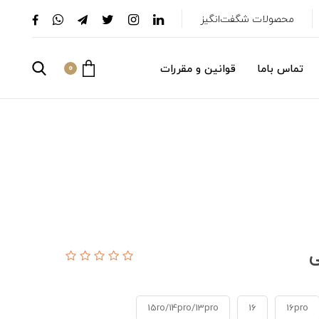
محصولات شگفت‌انگیز
تماس باما
قوانین و مقررات
0
15ro/14pro/13pro
16
16pro