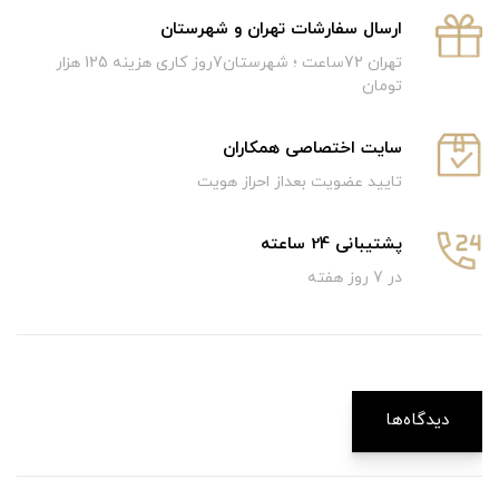
ارسال سفارشات تهران و شهرستان
تهران 72ساعت ؛ شهرستان7روز کاری هزینه 125 هزار
تومان
سایت اختصاصی همکاران
تایید عضویت بعداز احراز هویت
پشتیبانی 24 ساعته
در 7 روز هفته
دیدگاه‌ها