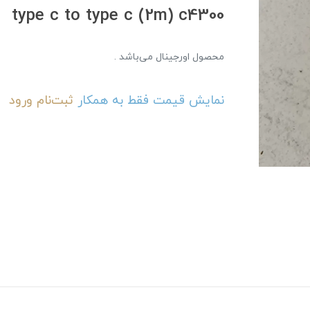
type c to type c (2m) c4300
محصول اورجینال می‌باشد .
نمایش قیمت فقط به همکار
ثبت‌نام
ورود