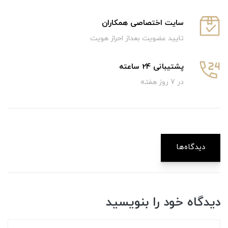
سایت اختصاصی همکاران
تایید عضویت بعداز احراز هویت
پشتیبانی 24 ساعته
در 7 روز هفته
دیدگاه‌ها
دیدگاه خود را بنویسید