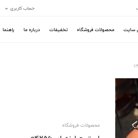
حساب کاربری
ی سایت
محصولات فروشگاه
تخفیفات
درباره ما
راهنما
محصولات فروشگاه