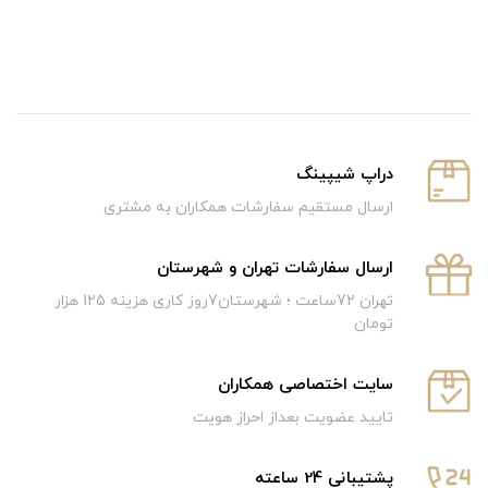
دراپ شیپینگ
ارسال مستقیم سفارشات همکاران به مشتری
ارسال سفارشات تهران و شهرستان
تهران 72ساعت ؛ شهرستان7روز کاری هزینه 125 هزار
تومان
سایت اختصاصی همکاران
تایید عضویت بعداز احراز هویت
پشتیبانی 24 ساعته