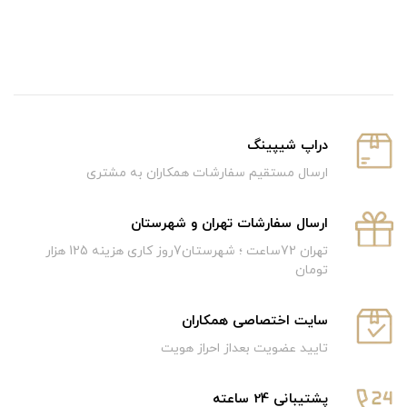
دراپ شیپینگ
ارسال مستقیم سفارشات همکاران به مشتری
ارسال سفارشات تهران و شهرستان
تهران 72ساعت ؛ شهرستان7روز کاری هزینه 125 هزار
تومان
سایت اختصاصی همکاران
تایید عضویت بعداز احراز هویت
پشتیبانی 24 ساعته