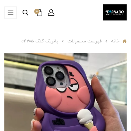
0
خانه
فهرست محصولات
پاتریک گنگ c4205