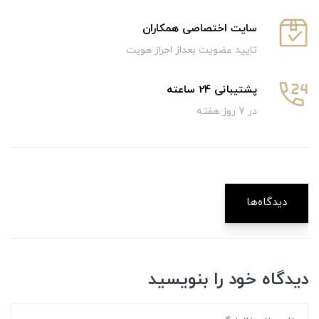
سایت اختصاصی همکاران
تایید عضویت بعداز احراز هویت
پشتیبانی 24 ساعته
در 7 روز هفته
دیدگاه‌ها
دیدگاه خود را بنویسید