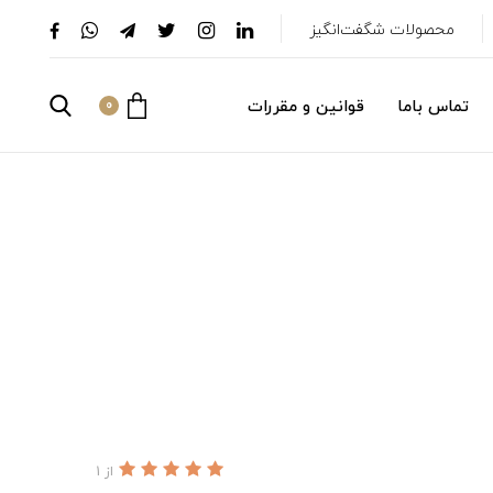
محصولات شگفت‌انگیز
تماس باما
قوانین و مقررات
0
از 1