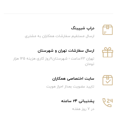
دراپ شیپینگ
ارسال مستقیم سفارشات همکاران به مشتری
ارسال سفارشات تهران و شهرستان
تهران 72ساعت ؛ شهرستان7روز کاری هزینه 125 هزار
تومان
سایت اختصاصی همکاران
تایید عضویت بعداز احراز هویت
پشتیبانی 24 ساعته
در 7 روز هفته