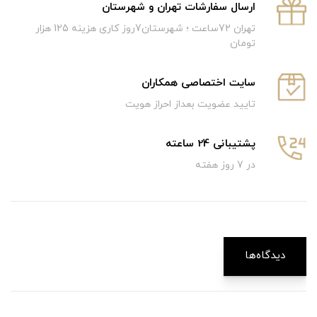
ارسال سفارشات تهران و شهرستان
تهران 72ساعت ؛ شهرستان7روز کاری هزینه 125 هزار
تومان
سایت اختصاصی همکاران
تایید عضویت بعداز احراز هویت
پشتیبانی 24 ساعته
در 7 روز هفته
دیدگاه‌ها