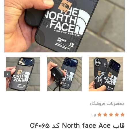
محصولات فروشگاه
از 1
قاب North face Ace کد C4065