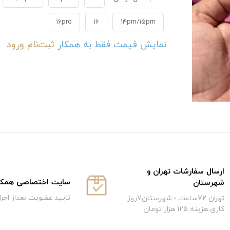
16pro
16
14pm/15pm
نمایش قیمت فقط به همکار
ثبت‌نام
ورود
ارسال سفارشات تهران و
سایت اختصاصی همکار
شهرستان
تایید عضویت بعداز احر
تهران 72ساعت ؛ شهرستان7روز
کاری هزینه 125 هزار تومان