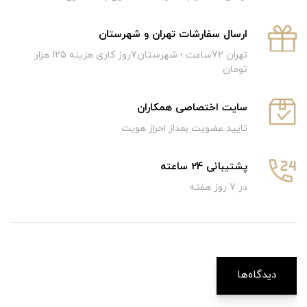
ارسال سفارشات تهران و شهرستان
تهران 72ساعت ؛ شهرستان7روز کاری هزینه 125 هزار
تومان
سایت اختصاصی همکاران
تایید عضویت بعداز احراز هویت
پشتیبانی 24 ساعته
در 7 روز هفته
دیدگاه‌ها