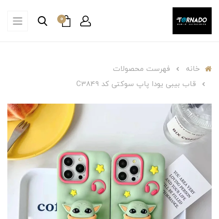
0
خانه
فهرست محصولات
قاب بیبی یودا پاپ سوکتی کد C3849