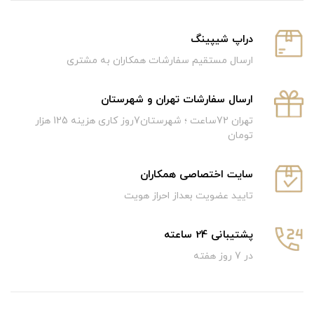
دراپ شیپینگ
ارسال مستقیم سفارشات همکاران به مشتری
ارسال سفارشات تهران و شهرستان
تهران 72ساعت ؛ شهرستان7روز کاری هزینه 125 هزار
تومان
سایت اختصاصی همکاران
تایید عضویت بعداز احراز هویت
پشتیبانی 24 ساعته
در 7 روز هفته