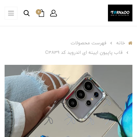
0
خانه
فهرست محصولات
قاب پاپیون ایینه ای اندروید کد C3839