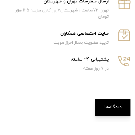
ارسال سفارشات تهران و شهرستان
تهران 72ساعت ؛ شهرستان7روز کاری هزینه 125 هزار
تومان
سایت اختصاصی همکاران
تایید عضویت بعداز احراز هویت
پشتیبانی 24 ساعته
در 7 روز هفته
دیدگاه‌ها