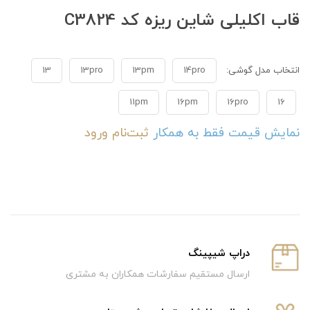
قاب اکلیلی شاین ریزه کد C3824
انتخاب مدل گوشی:
14pro
13pm
13pro
13
11pm
16pm
16pro
16
نمایش قیمت فقط به همکار
ثبت‌نام
ورود
دراپ شیپینگ
ارسال مستقیم سفارشات همکاران به مشتری