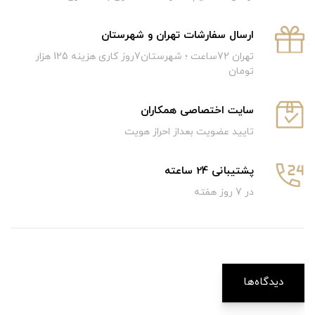
ارسال سفارشات تهران و شهرستان
تهران 72ساعت ؛ شهرستان7روز کاری هزینه 125 هزار
تومان
سایت اختصاصی همکاران
تایید عضویت بعداز احراز هویت
پشتیبانی 24 ساعته
در 7 روز هفته
دیدگاه‌ها